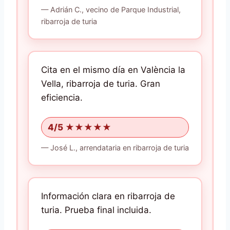
—
Adrián C.,
vecino
de Parque Industrial,
ribarroja de turia
Cita en el mismo día en València la
Vella, ribarroja de turia.
Gran
eficiencia.
4/5 ★★★★★
—
José L.,
arrendataria
en ribarroja de turia
Información clara en ribarroja de
turia.
Prueba final incluida.