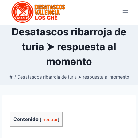
Saltar
al
contenido
Desatascos ribarroja de
turia ➤ respuesta al
momento
/
Desatascos ribarroja de turia ➤ respuesta al momento
Contenido
[
mostrar
]