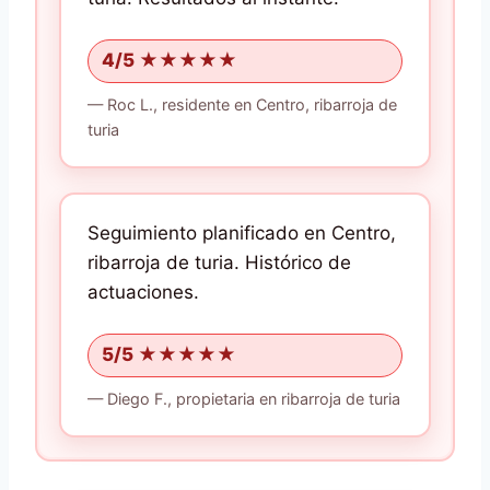
4/5 ★★★★★
—
Roc L.,
residente
en Centro, ribarroja de
turia
Seguimiento planificado en Centro,
ribarroja de turia.
Histórico de
actuaciones.
5/5 ★★★★★
—
Diego F.,
propietaria
en ribarroja de turia