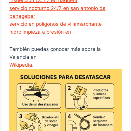
inspección CCTV en naquera
servicio nocturno 24/7 en san antonio de
benageber
servicio en polígonos de villamarchante
hidrolimpieza a presión en
También puedes conocer más sobre la
Valencia en
Wikipedia
.