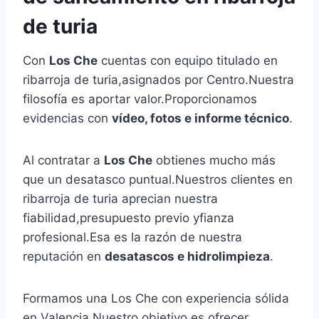
de turia
Con
Los Che
cuentas con equipo titulado en
ribarroja de turia,asignados por Centro.Nuestra
filosofía es aportar valor.Proporcionamos
evidencias con
vídeo, fotos e informe técnico
.
Al contratar a
Los Che
obtienes mucho más
que un desatasco puntual.Nuestros clientes en
ribarroja de turia aprecian nuestra
fiabilidad,presupuesto previo yfianza
profesional.Esa es la razón de nuestra
reputación en
desatascos e hidrolimpieza
.
Formamos una Los Che con experiencia sólida
en Valencia.Nuestro objetivo es ofrecer