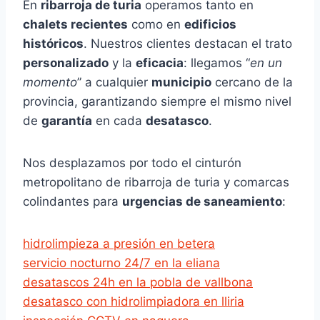
En
ribarroja de turia
operamos tanto en
chalets recientes
como en
edificios
históricos
. Nuestros clientes destacan el trato
personalizado
y la
eficacia
: llegamos “
en un
momento
” a cualquier
municipio
cercano de la
provincia, garantizando siempre el mismo nivel
de
garantía
en cada
desatasco
.
Nos desplazamos por todo el cinturón
metropolitano de ribarroja de turia y comarcas
colindantes para
urgencias de saneamiento
:
hidrolimpieza a presión en betera
servicio nocturno 24/7 en la eliana
desatascos 24h en la pobla de vallbona
desatasco con hidrolimpiadora en lliria