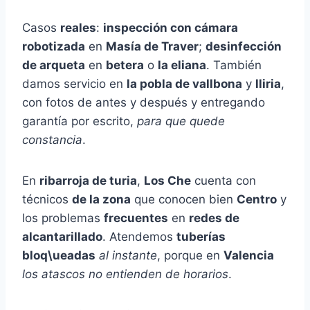
Casos
reales
:
inspección con cámara
robotizada
en
Masía de Traver
;
desinfección
de arqueta
en
betera
o
la eliana
. También
damos servicio en
la pobla de vallbona
y
lliria
,
con fotos de antes y después y entregando
garantía por escrito,
para que quede
constancia
.
En
ribarroja de turia
,
Los Che
cuenta con
técnicos
de la zona
que conocen bien
Centro
y
los problemas
frecuentes
en
redes de
alcantarillado
. Atendemos
tuberías
bloq\ueadas
al instante
, porque en
Valencia
los atascos no entienden de horarios
.