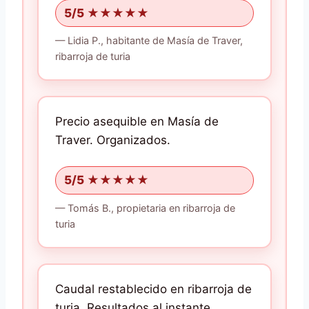
5/5 ★★★★★
—
Lidia P.,
habitante
de Masía de Traver,
ribarroja de turia
Precio asequible en Masía de
Traver.
Organizados.
5/5 ★★★★★
—
Tomás B.,
propietaria
en ribarroja de
turia
Caudal restablecido en ribarroja de
turia.
Resultados al instante.