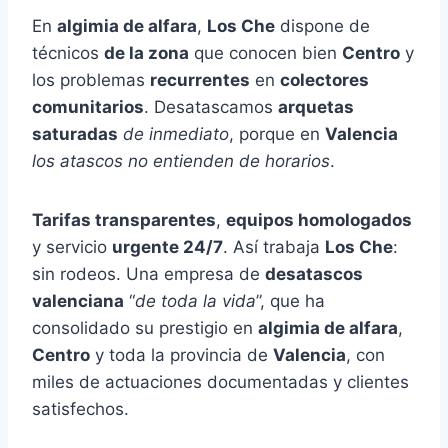
En
algimia de alfara
,
Los Che
dispone de
técnicos
de la zona
que conocen bien
Centro
y
los problemas
recurrentes
en
colectores
comunitarios
. Desatascamos
arquetas
saturadas
de inmediato
, porque en
Valencia
los atascos no entienden de horarios
.
Tarifas transparentes
,
equipos homologados
y servicio
urgente 24/7
. Así trabaja
Los Che
:
sin rodeos. Una empresa de
desatascos
valenciana
“
de toda la vida
”, que ha
consolidado su prestigio en
algimia de alfara
,
Centro
y toda la provincia de
Valencia
, con
miles de actuaciones documentadas y clientes
satisfechos.