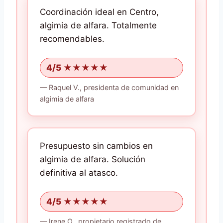
Coordinación ideal en Centro,
algimia de alfara.
Totalmente
recomendables.
4/5 ★★★★★
—
Raquel V.,
presidenta de comunidad
en
algimia de alfara
Presupuesto sin cambios en
algimia de alfara.
Solución
definitiva al atasco.
4/5 ★★★★★
—
Irene O.,
propietario registrado
de