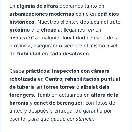
En
algimia de alfara
operamos tanto en
urbanizaciones modernas
como en
edificios
históricos
. Nuestros clientes destacan el trato
próximo
y la
eficacia
: llegamos “
en un
momento
” a cualquier
localidad
cercano de la
provincia, asegurando siempre el mismo nivel
de
fiabilidad
en cada
desatasco
.
Casos
prácticos
:
inspección con cámara
robotizada
en
Centro
;
rehabilitación puntual
de tubería
en
torres torres
o
albalat dels
tarongers
. También actuamos en
alfara de la
baronia
y
canet de berenguer
, con fotos de
antes y después y entregando garantía por
escrito,
para que quede constancia
.