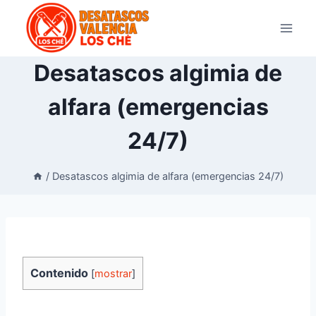
Saltar
al
contenido
Desatascos algimia de
alfara (emergencias
24/7)
/
Desatascos algimia de alfara (emergencias 24/7)
Contenido
[
mostrar
]