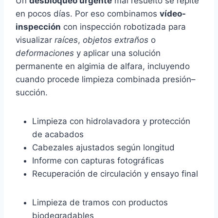
Un
desbloqueo urgente
mal resuelto se repite
en pocos días. Por eso combinamos
vídeo-
inspección
con inspección robotizada para
visualizar
raíces
,
objetos extraños
o
deformaciones
y aplicar una solución
permanente en algimia de alfara, incluyendo
cuando procede limpieza combinada presión–
succión.
Limpieza con hidrolavadora y protección
de acabados
Cabezales ajustados según longitud
Informe con capturas fotográficas
Recuperación de circulación y ensayo final
Limpieza de tramos con productos
biodegradables