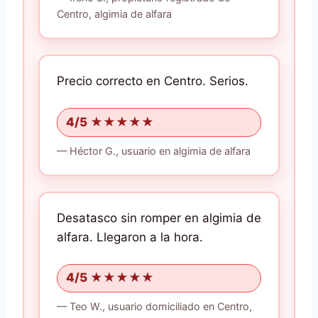
Centro, algimia de alfara
Precio correcto en Centro.
Serios.
4/5 ★★★★★
—
Héctor G.,
usuario
en algimia de alfara
Desatasco sin romper en algimia de
alfara.
Llegaron a la hora.
4/5 ★★★★★
—
Teo W.,
usuario domiciliado
en Centro,