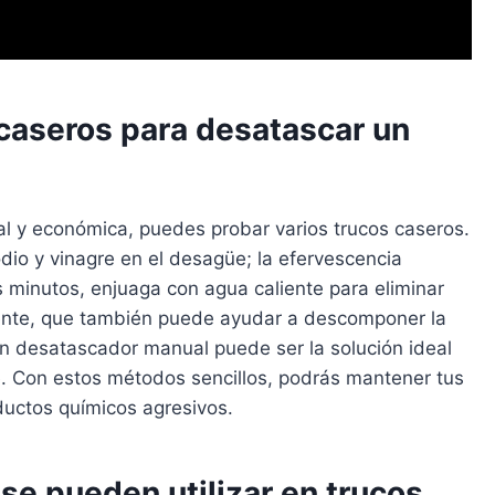
caseros para desatascar un
 y económica, puedes probar varios trucos caseros.
dio y vinagre en el desagüe; la efervescencia
 minutos, enjuaga con agua caliente para eliminar
liente, que también puede ayudar a descomponer la
un desatascador manual puede ser la solución ideal
te. Con estos métodos sencillos, podrás mantener tus
uctos químicos agresivos.
e pueden utilizar en trucos