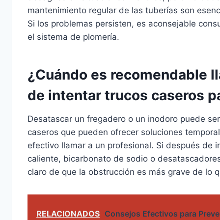
mantenimiento regular de las tuberías son esenci
Si los problemas persisten, es aconsejable cons
el sistema de plomería.
¿Cuándo es recomendable lla
de intentar trucos caseros 
Desatascar un fregadero o un inodoro puede ser 
caseros que pueden ofrecer soluciones temporal
efectivo llamar a un profesional. Si después de
caliente, bicarbonato de sodio o desatascadores
claro de que la obstrucción es más grave de lo 
RELACIONADOS
Consejos Efectivos para Preve