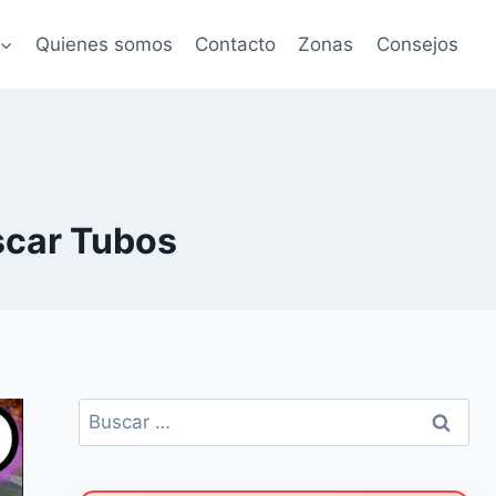
Quienes somos
Contacto
Zonas
Consejos
scar Tubos
Buscar: