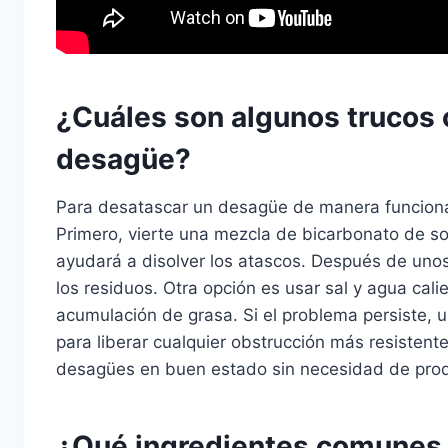
¿Cuáles son algunos trucos 
desagüe?
Para desatascar un desagüe de manera funcional
Primero, vierte una mezcla de bicarbonato de so
ayudará a disolver los atascos. Después de unos
los residuos. Otra opción es usar sal y agua ca
acumulación de grasa. Si el problema persiste, 
para liberar cualquier obstrucción más resisten
desagües en buen estado sin necesidad de prod
¿Qué ingredientes comunes s