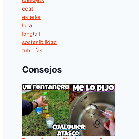
consejos
eeat
exterior
local
longtail
sostenibilidad
tuberías
Consejos