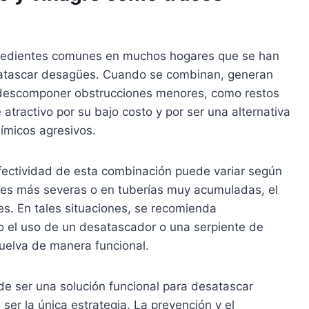
ngredientes comunes en muchos hogares que se han
satascar desagües. Cuando se combinan, generan
 descomponer obstrucciones menores, como restos
tractivo por su bajo costo y por ser una alternativa
ímicos agresivos.
efectividad de esta combinación puede variar según
nes más severas o en tuberías muy acumuladas, el
es. En tales situaciones, se recomienda
 el uso de un desatascador o una serpiente de
suelva de manera funcional.
ede ser una solución funcional para desatascar
er la única estrategia. La prevención y el