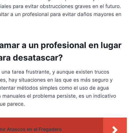
ales para evitar obstrucciones graves en el futuro.
ultar a un profesional para evitar daños mayores en
mar a un profesional en lugar
para desatascar?
una tarea frustrante, y aunque existen trucos
es, hay situaciones en las que es más seguro y
 intentar métodos simples como el uso de agua
 manuales el problema persiste, es un indicativo
que parece.
nir Atascos en el Fregadero