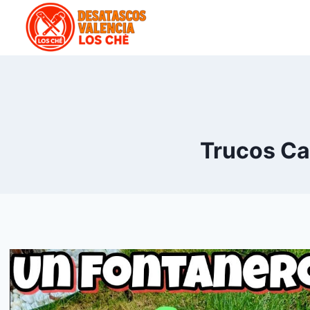
Saltar
al
contenido
Trucos Ca