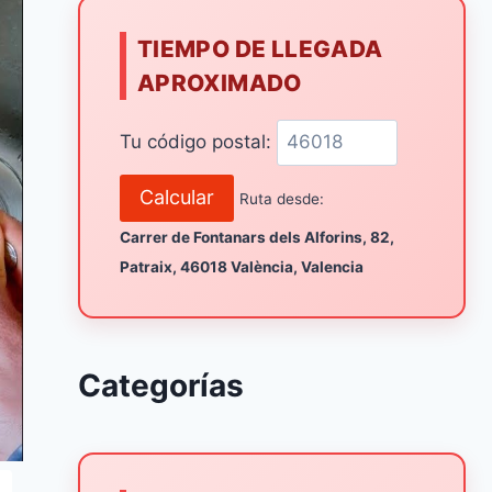
TIEMPO DE LLEGADA
APROXIMADO
Tu código postal:
Calcular
Ruta desde:
Carrer de Fontanars dels Alforins, 82,
Patraix, 46018 València, Valencia
Categorías