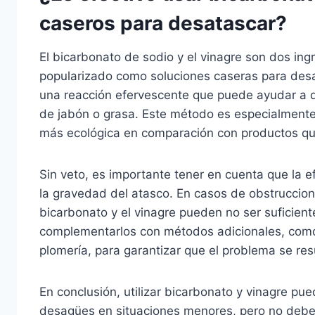
caseros para desatascar?
El bicarbonato de sodio y el vinagre son dos i
popularizado como soluciones caseras para de
una reacción efervescente que puede ayudar a
de jabón o grasa. Este método es especialmente a
más ecológica en comparación con productos qu
Sin veto, es importante tener en cuenta que la 
la gravedad del atasco. En casos de obstruccio
bicarbonato y el vinagre pueden no ser suficient
complementarlos con métodos adicionales, como
plomería, para garantizar que el problema se re
En conclusión, utilizar bicarbonato y vinagre pu
desagües en situaciones menores, pero no debe s