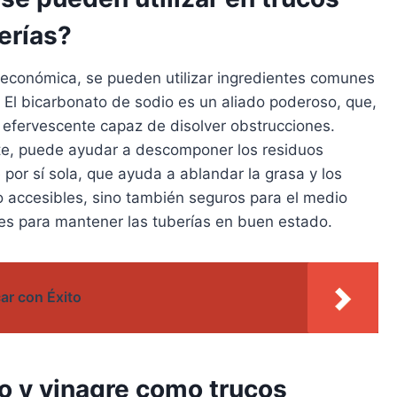
erías?
 económica, se pueden utilizar ingredientes comunes
 El bicarbonato de sodio es un aliado poderoso, que,
 efervescente capaz de disolver obstrucciones.
nte, puede ayudar a descomponer los residuos
 por sí sola, que ayuda a ablandar la grasa y los
o accesibles, sino también seguros para el medio
les para mantener las tuberías en buen estado.
ar con Éxito
to y vinagre como trucos