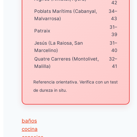
42
Poblats Marítims (Cabanyal,
34–
Malvarrosa)
43
31–
Patraix
39
Jesús (La Raiosa, San
31–
Marcelino)
40
Quatre Carreres (Montolivet,
32–
Malilla)
41
Referencia orientativa. Verifica con un test
de dureza in situ.
baños
cocina