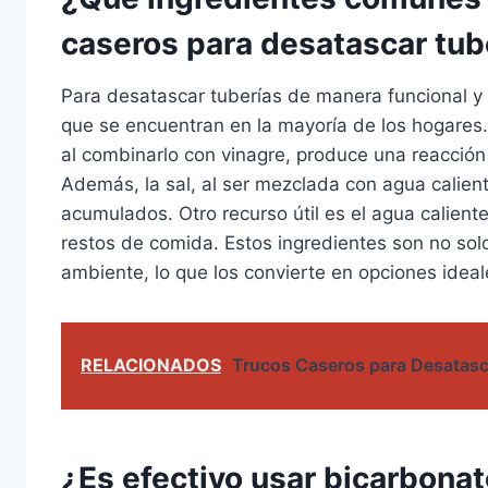
caseros para desatascar tub
Para desatascar tuberías de manera funcional y
que se encuentran en la mayoría de los hogares.
al combinarlo con vinagre, produce una reacción
Además, la sal, al ser mezclada con agua calie
acumulados. Otro recurso útil es el agua caliente
restos de comida. Estos ingredientes son no sol
ambiente, lo que los convierte en opciones idea
RELACIONADOS
Trucos Caseros para Desatasc
¿Es efectivo usar bicarbona