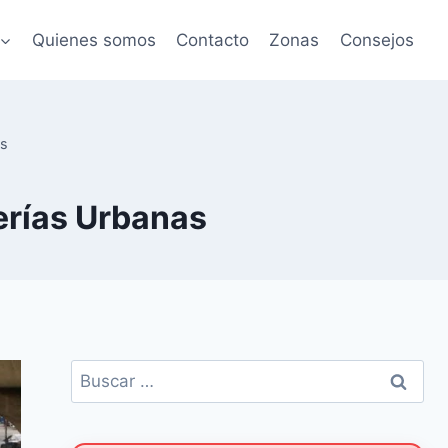
Quienes somos
Contacto
Zonas
Consejos
as
rías Urbanas
Buscar: