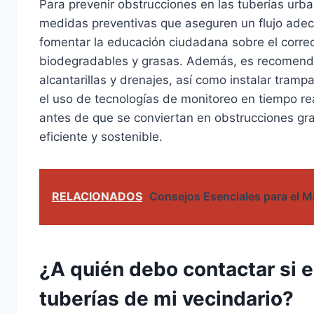
Para prevenir obstrucciones en las tuberías urb
medidas preventivas que aseguren un flujo adec
fomentar la educación ciudadana sobre el corre
biodegradables y grasas. Además, es recomendab
alcantarillas y drenajes, así como instalar tramp
el uso de tecnologías de monitoreo en tiempo r
antes de que se conviertan en obstrucciones gr
eficiente y sostenible.
RELACIONADOS
Consejos Esenciales para el 
¿A quién debo contactar si 
tuberías de mi vecindario?