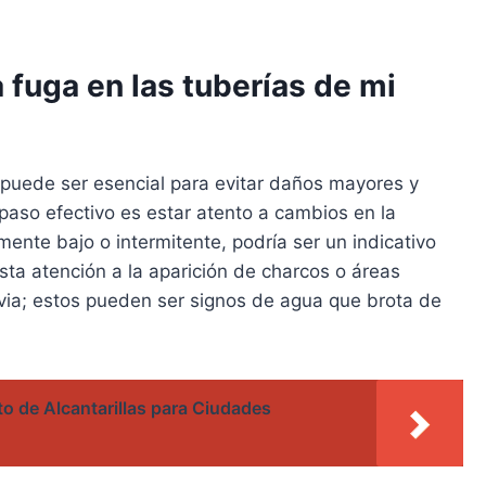
 fuga en las tuberías de mi
d puede ser esencial para evitar daños mayores y
 paso efectivo es estar atento a cambios en la
lmente bajo o intermitente, podría ser un indicativo
ta atención a la aparición de charcos o áreas
uvia; estos pueden ser signos de agua que brota de
o de Alcantarillas para Ciudades