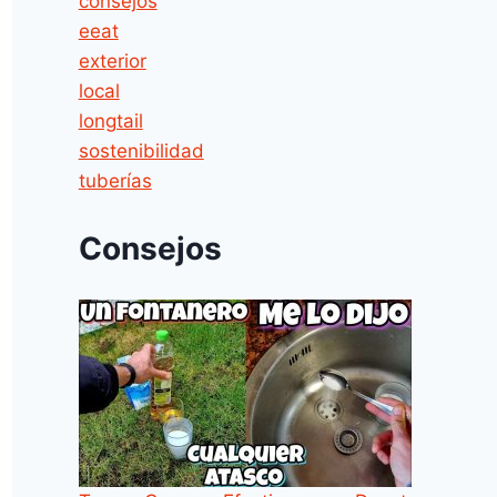
consejos
eeat
exterior
local
longtail
sostenibilidad
tuberías
Consejos