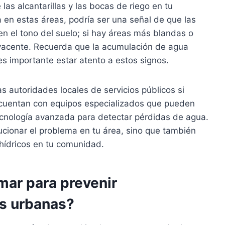
e las alcantarillas y las bocas de riego en tu
en estas áreas, podría ser una señal de que las
en el tono del suelo; si hay áreas más blandas o
byacente. Recuerda que la acumulación de agua
es importante estar atento a estos signos.
s autoridades locales de servicios públicos si
cuentan con equipos especializados que pueden
tecnología avanzada para detectar pérdidas de agua.
ucionar el problema en tu área, sino que también
 hídricos en tu comunidad.
ar para prevenir
as urbanas?