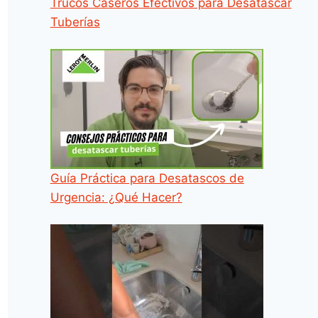
Trucos Caseros Efectivos para Desatascar
Tuberías
Guía Práctica para Desatascos de
Urgencia: ¿Qué Hacer?