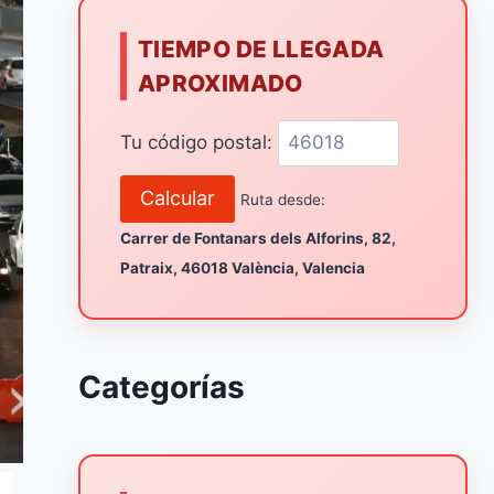
TIEMPO DE LLEGADA
APROXIMADO
Tu código postal:
Calcular
Ruta desde:
Carrer de Fontanars dels Alforins, 82,
Patraix, 46018 València, Valencia
Categorías