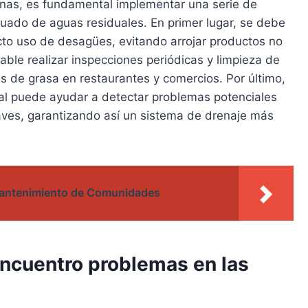
anas, es fundamental implementar una serie de
uado de aguas residuales. En primer lugar, se debe
cto uso de desagües, evitando arrojar productos no
le realizar inspecciones periódicas y limpieza de
as de grasa en restaurantes y comercios. Por último,
eal puede ayudar a detectar problemas potenciales
aves, garantizando así un sistema de drenaje más
Mantenimiento de Comunidades
encuentro problemas en las