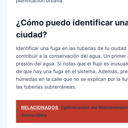
planificación urbana.
¿Cómo puedo identificar una
ciudad?
Identificar una fuga en las tuberías de tu ciuda
contribuir a la conservación del agua. Un primer
presión del agua. Si notas que el flujo es inusua
de que hay una fuga en el sistema. Además, pres
húmedas en la calle que no se explican por la ll
las tuberías subterráneas.
RELACIONADOS
Optimización del Mantenimient
Sostenibles