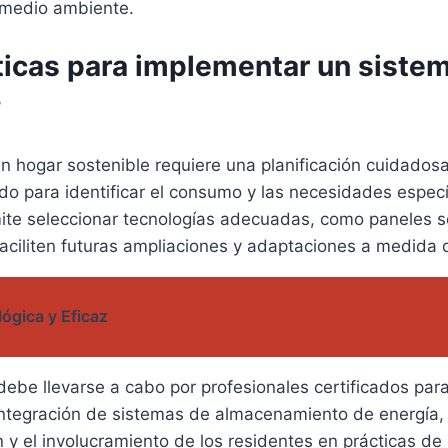
l medio ambiente.
ticas para implementar un sistem
?
 hogar sostenible requiere una planificación cuidadosa
do para identificar el consumo y las necesidades específ
rmite seleccionar tecnologías adecuadas, como paneles s
ciliten futuras ampliaciones y adaptaciones a medida
ógica y Eficaz
 debe llevarse a cabo por profesionales certificados pa
integración de sistemas de almacenamiento de energía, c
ón y el involucramiento de los residentes en prácticas 