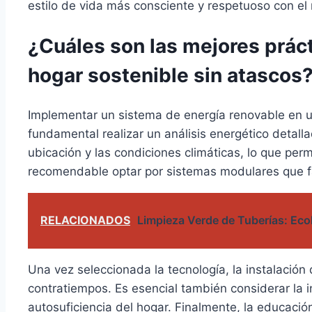
estilo de vida más consciente y respetuoso con e
¿Cuáles son las mejores prác
hogar sostenible sin atascos
Implementar un sistema de energía renovable en un
fundamental realizar un análisis energético detalla
ubicación y las condiciones climáticas, lo que pe
recomendable optar por sistemas modulares que fa
RELACIONADOS
Limpieza Verde de Tuberías: Ecol
Una vez seleccionada la tecnología, la instalación
contratiempos. Es esencial también considerar la 
autosuficiencia del hogar. Finalmente, la educaci