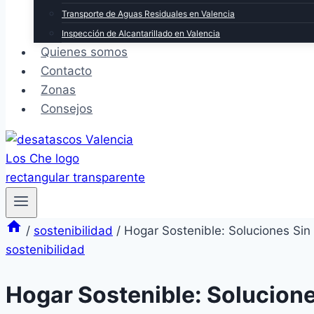
Transporte de Aguas Residuales en Valencia
Inspección de Alcantarillado en Valencia
Quienes somos
Contacto
Zonas
Consejos
/
sostenibilidad
/
Hogar Sostenible: Soluciones Sin
sostenibilidad
Hogar Sostenible: Solucion