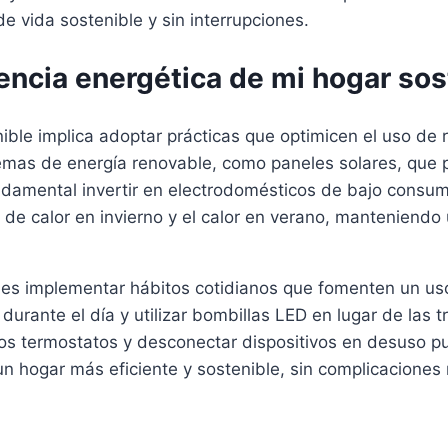
de vida sostenible y sin interrupciones.
encia energética de mi hogar sos
nible implica adoptar prácticas que optimicen el uso de
stemas de energía renovable, como paneles solares, que 
damental invertir en electrodomésticos de bajo consumo
 de calor en invierno y el calor en verano, manteniendo
a es implementar hábitos cotidianos que fomenten un us
durante el día y utilizar bombillas LED en lugar de las
os termostatos y desconectar dispositivos en desuso p
n hogar más eficiente y sostenible, sin complicaciones 