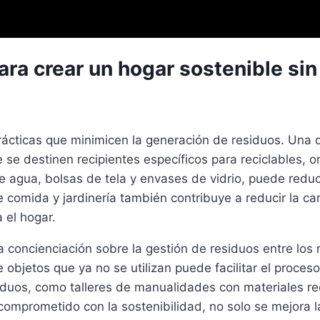
a crear un hogar sostenible sin 
ácticas que minimicen la generación de residuos. Una 
se destinen recipientes específicos para reciclables, o
de agua, bolsas de tela y envases de vidrio, puede reduc
comida y jardinería también contribuye a reducir la can
 el hogar.
 concienciación sobre la gestión de residuos entre los 
e objetos que ya no se utilizan puede facilitar el proces
siduos, como talleres de manualidades con materiales r
r comprometido con la sostenibilidad, no solo se mejora