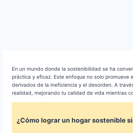
En un mundo donde la sostenibilidad se ha convert
práctica y eficaz. Este enfoque no solo promueve e
derivados de la ineficiencia y el desorden. A trav
realidad, mejorando tu calidad de vida mientras c
¿Cómo lograr un hogar sostenible s