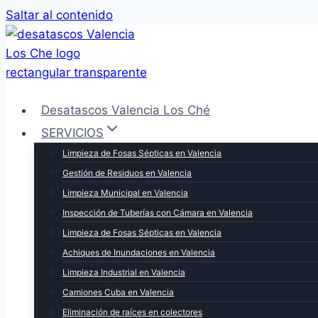
Saltar al contenido
Desatascos Valencia Los Ché
SERVICIOS
Limpieza de Fosas Sépticas en Valencia
Gestión de Residuos en Valencia
Limpieza Municipal en Valencia
Inspección de Tuberías con Cámara en Valencia
Limpieza de Fosas Sépticas en Valencia
Achiques de Inundaciones en Valencia
Limpieza Industrial en Valencia
Camiones Cuba en Valencia
Eliminación de raíces en colectores