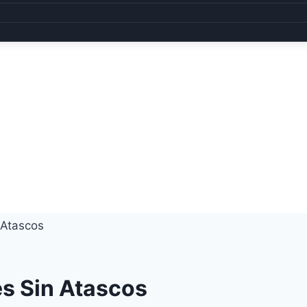
 Atascos
es Sin Atascos