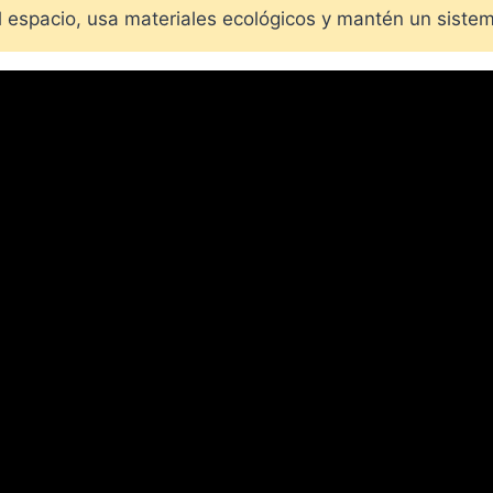
l espacio, usa materiales ecológicos y mantén un sistem