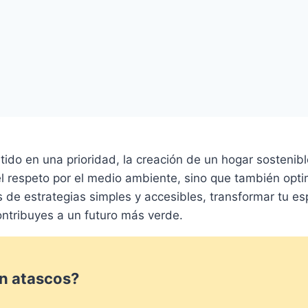
ido en una prioridad, la creación de un hogar sostenib
l respeto por el medio ambiente, sino que también optimi
és de estrategias simples y accesibles, transformar tu e
ontribuyes a un futuro más verde.
in atascos?