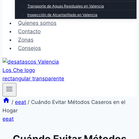
Transporte de Aguas Residuales en Valencia
Inspección de Alcantarillado en Valencia
Quienes somos
Contacto
Zonas
Consejos
/
eeat
/
Cuándo Evitar Métodos Caseros en el
Hogar
eeat
Cuándo Evitar Métodos