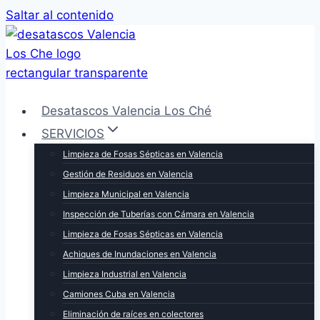
Saltar al contenido
Desatascos Valencia Los Ché
SERVICIOS
Limpieza de Fosas Sépticas en Valencia
Gestión de Residuos en Valencia
Limpieza Municipal en Valencia
Inspección de Tuberías con Cámara en Valencia
Limpieza de Fosas Sépticas en Valencia
Achiques de Inundaciones en Valencia
Limpieza Industrial en Valencia
Camiones Cuba en Valencia
Eliminación de raíces en colectores