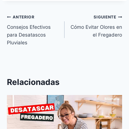
Navegación
ANTERIOR
SIGUIENTE
Consejos Efectivos
Cómo Evitar Olores en
de
para Desatascos
el Fregadero
entradas
Pluviales
Relacionadas