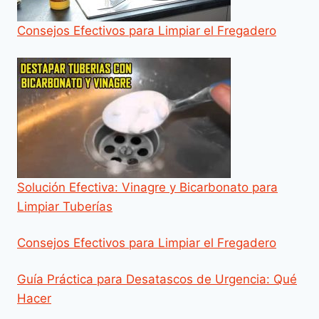
Consejos Efectivos para Limpiar el Fregadero
Solución Efectiva: Vinagre y Bicarbonato para
Limpiar Tuberías
Consejos Efectivos para Limpiar el Fregadero
Guía Práctica para Desatascos de Urgencia: Qué
Hacer