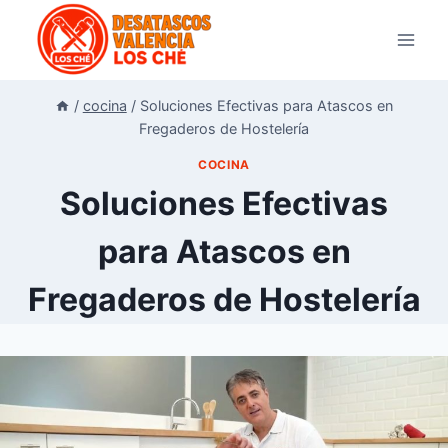
Saltar
al
contenido
/
cocina
/
Soluciones Efectivas para Atascos en
Fregaderos de Hostelería
COCINA
Soluciones Efectivas
para Atascos en
Fregaderos de Hostelería