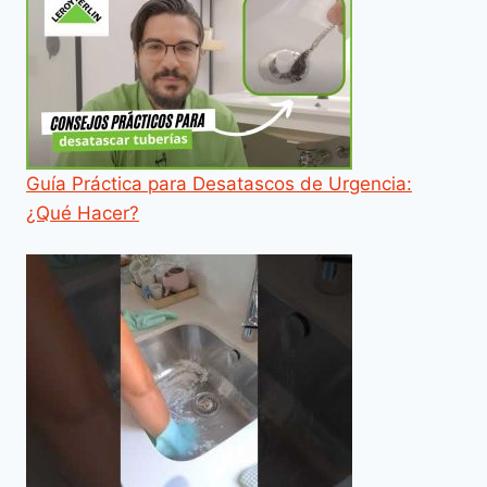
Guía Práctica para Desatascos de Urgencia:
¿Qué Hacer?