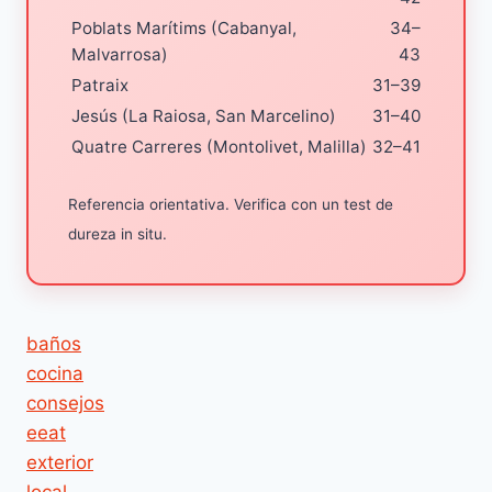
Poblats Marítims (Cabanyal,
34–
Malvarrosa)
43
Patraix
31–39
Jesús (La Raiosa, San Marcelino)
31–40
Quatre Carreres (Montolivet, Malilla)
32–41
Referencia orientativa. Verifica con un test de
dureza in situ.
baños
cocina
consejos
eeat
exterior
local